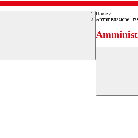
Home
>
Amministrazione Tra
Amministr