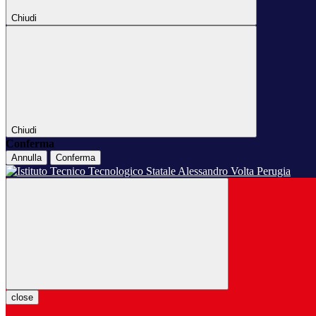
Chiudi
Chiudi
Conferma
Annulla
Conferma
close