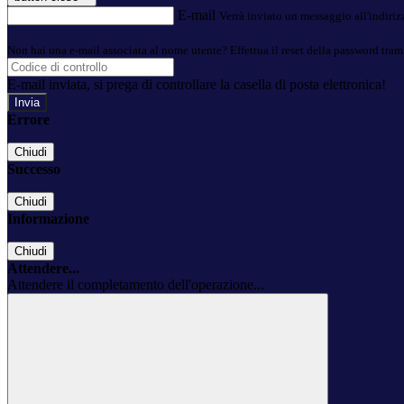
E-mail
Verrà inviato un messaggio all'indirizz
Non hai una e-mail associata al nome utente? Effettua il reset della password tram
E-mail inviata, si prega di controllare la casella di posta elettronica!
Errore
Chiudi
Successo
Chiudi
Informazione
Chiudi
Attendere...
Attendere il completamento dell'operazione...