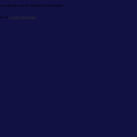
o indicato con le istruzioni necessarie.
ite la
Login Spaggiari