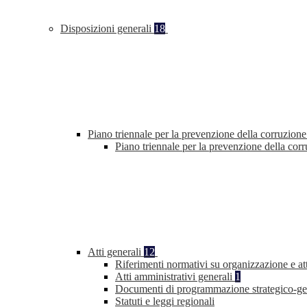
Disposizioni generali
18
Piano triennale per la prevenzione della corruzione
Piano triennale per la prevenzione della co
Atti generali
12
Riferimenti normativi su organizzazione e at
Atti amministrativi generali
1
Documenti di programmazione strategico-ge
Statuti e leggi regionali