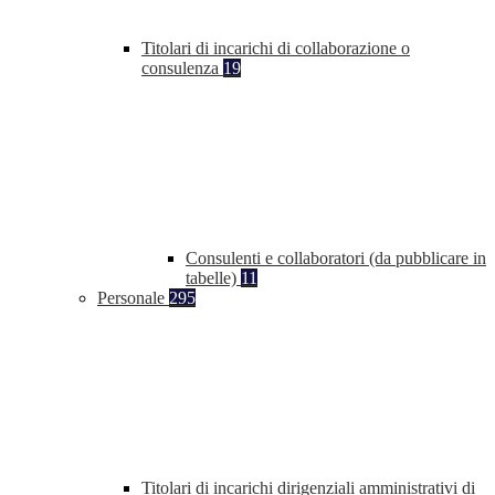
Titolari di incarichi di collaborazione o
consulenza
19
Consulenti e collaboratori (da pubblicare in
tabelle)
11
Personale
295
Titolari di incarichi dirigenziali amministrativi di