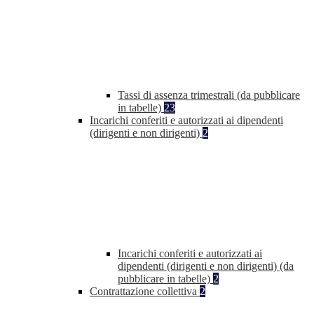
Tassi di assenza trimestrali (da pubblicare
in tabelle)
23
Incarichi conferiti e autorizzati ai dipendenti
(dirigenti e non dirigenti)
2
Incarichi conferiti e autorizzati ai
dipendenti (dirigenti e non dirigenti) (da
pubblicare in tabelle)
2
Contrattazione collettiva
2