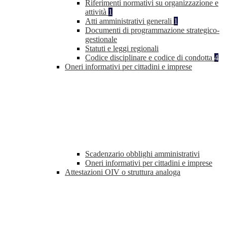
Riferimenti normativi su organizzazione e
attività
1
Atti amministrativi generali
1
Documenti di programmazione strategico-
gestionale
Statuti e leggi regionali
Codice disciplinare e codice di condotta
4
Oneri informativi per cittadini e imprese
Scadenzario obblighi amministrativi
Oneri informativi per cittadini e imprese
Attestazioni OIV o struttura analoga