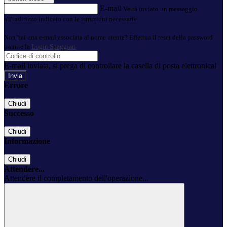
E-mail
Verrà inviato un messaggio
all'indirizzo indicato con le istruzioni necessarie.
Non hai una e-mail associata al nome utente? Effettua il reset della password
tramite la
Login Spaggiari
E-mail inviata, si prega di controllare la casella di posta elettronica!
Errore
Chiudi
Successo
Chiudi
Informazione
Chiudi
Attendere...
Attendere il completamento dell'operazione...