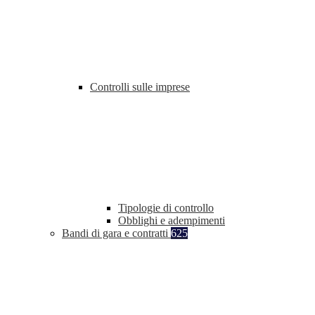
Controlli sulle imprese
Tipologie di controllo
Obblighi e adempimenti
Bandi di gara e contratti
625