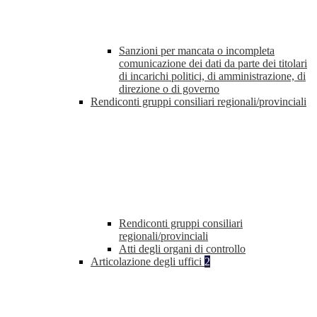
Sanzioni per mancata o incompleta
comunicazione dei dati da parte dei titolari
di incarichi politici, di amministrazione, di
direzione o di governo
Rendiconti gruppi consiliari regionali/provinciali
Rendiconti gruppi consiliari
regionali/provinciali
Atti degli organi di controllo
Articolazione degli uffici
2