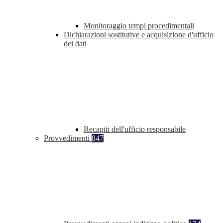
Monitoraggio tempi procedimentali
Dichiarazioni sostitutive e acquisizione d'ufficio
dei dati
Recapiti dell'ufficio responsabile
Provvedimenti
847