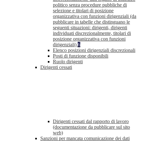
politico senza procedure pubbliche di
selezione e titolari di posizione
organizzativa con funzioni dirigenziali (da
pubblicare in tabelle che distinguano le
seguenti situazioni: dirigenti, dirigenti
individuati discrezionalmente, titolari di
posizione organizzativa con funzioni
dirigenziali)
6
Elenco posizioni dirigenziali discrezionali
Posti di funzione disponibili
Ruolo dirigenti
Dirigenti cessati
Dirigenti cessati dal rapporto di lavoro
(documentazione da pubblicare sul sito
web)
Sanzioni per mancata comunicazione dei dati