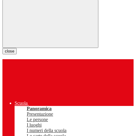
close
Scuola
Panoramica
Presentazione
Le persone
I luoghi
I numeri della scuola
Le carte della scuola