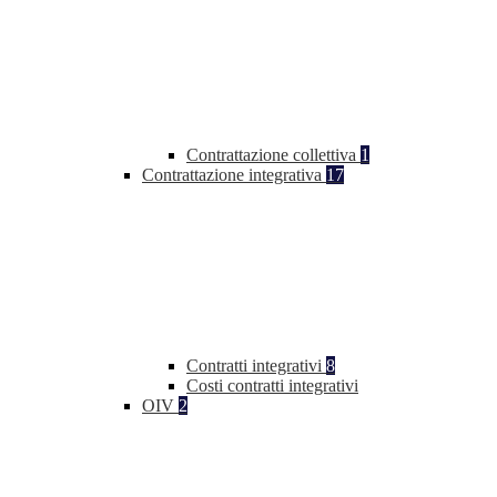
Contrattazione collettiva
1
Contrattazione integrativa
17
Contratti integrativi
8
Costi contratti integrativi
OIV
2