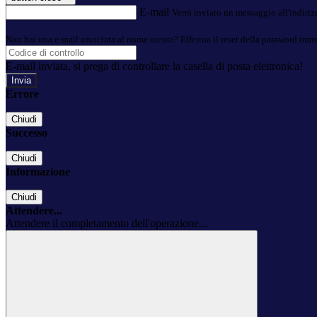
E-mail
Verrà inviato un messaggio all'indirizz
Non hai una e-mail associata al nome utente? Effettua il reset della password tram
E-mail inviata, si prega di controllare la casella di posta elettronica!
Errore
Chiudi
Successo
Chiudi
Informazione
Chiudi
Attendere...
Attendere il completamento dell'operazione...