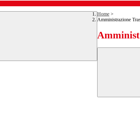
Home
>
Amministrazione Tra
Amministr