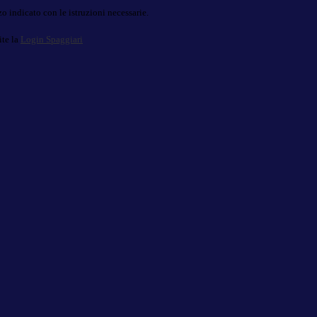
o indicato con le istruzioni necessarie.
ite la
Login Spaggiari