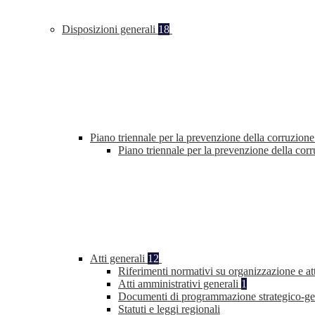
Disposizioni generali
18
Piano triennale per la prevenzione della corruzione
Piano triennale per la prevenzione della co
Atti generali
12
Riferimenti normativi su organizzazione e at
Atti amministrativi generali
1
Documenti di programmazione strategico-ge
Statuti e leggi regionali