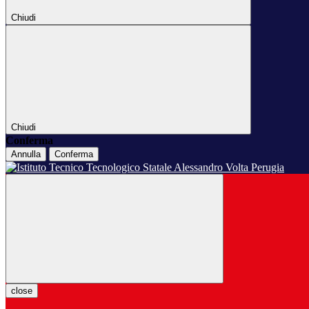
Chiudi
Chiudi
Conferma
Annulla
Conferma
close