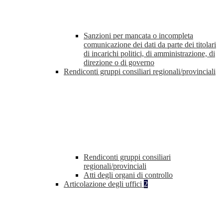
Sanzioni per mancata o incompleta
comunicazione dei dati da parte dei titolari
di incarichi politici, di amministrazione, di
direzione o di governo
Rendiconti gruppi consiliari regionali/provinciali
Rendiconti gruppi consiliari
regionali/provinciali
Atti degli organi di controllo
Articolazione degli uffici
2