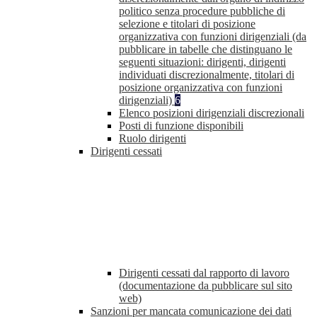
politico senza procedure pubbliche di
selezione e titolari di posizione
organizzativa con funzioni dirigenziali (da
pubblicare in tabelle che distinguano le
seguenti situazioni: dirigenti, dirigenti
individuati discrezionalmente, titolari di
posizione organizzativa con funzioni
dirigenziali)
6
Elenco posizioni dirigenziali discrezionali
Posti di funzione disponibili
Ruolo dirigenti
Dirigenti cessati
Dirigenti cessati dal rapporto di lavoro
(documentazione da pubblicare sul sito
web)
Sanzioni per mancata comunicazione dei dati