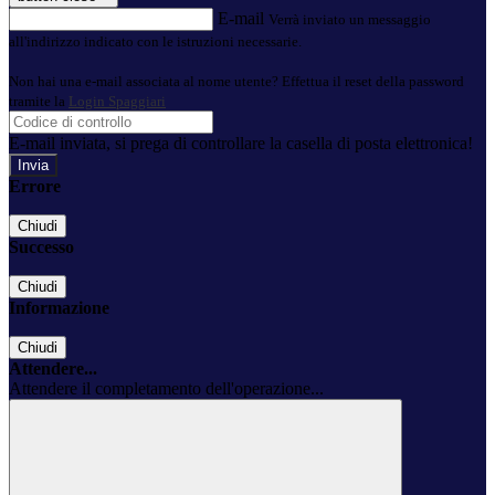
E-mail
Verrà inviato un messaggio
all'indirizzo indicato con le istruzioni necessarie.
Non hai una e-mail associata al nome utente? Effettua il reset della password
tramite la
Login Spaggiari
E-mail inviata, si prega di controllare la casella di posta elettronica!
Errore
Chiudi
Successo
Chiudi
Informazione
Chiudi
Attendere...
Attendere il completamento dell'operazione...