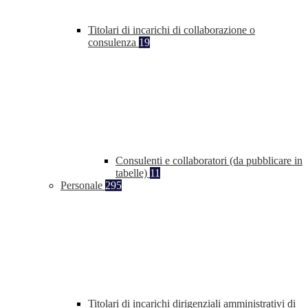
Titolari di incarichi di collaborazione o
consulenza
19
Consulenti e collaboratori (da pubblicare in
tabelle)
11
Personale
295
Titolari di incarichi dirigenziali amministrativi di