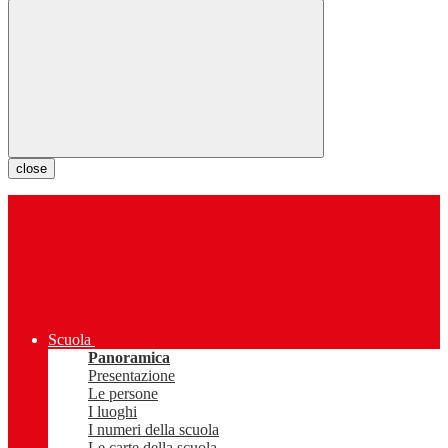
close
Scuola
Panoramica
Presentazione
Le persone
I luoghi
I numeri della scuola
Le carte della scuola