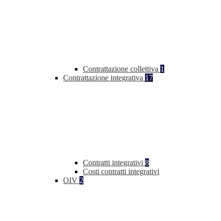
Contrattazione collettiva
1
Contrattazione integrativa
17
Contratti integrativi
8
Costi contratti integrativi
OIV
2