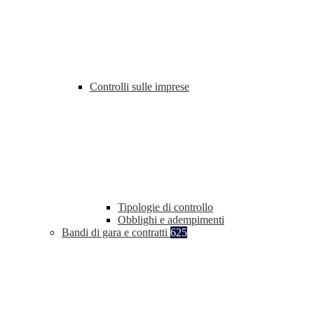
Controlli sulle imprese
Tipologie di controllo
Obblighi e adempimenti
Bandi di gara e contratti
625