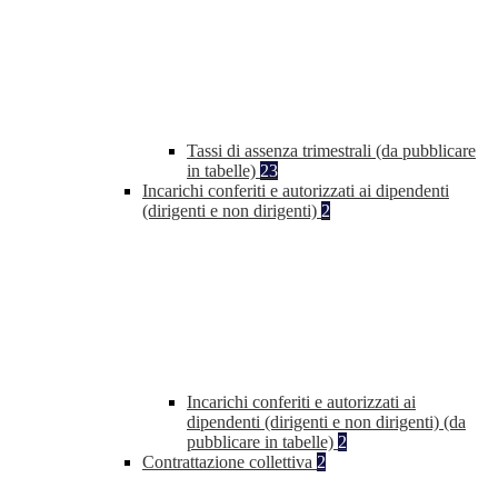
Tassi di assenza trimestrali (da pubblicare
in tabelle)
23
Incarichi conferiti e autorizzati ai dipendenti
(dirigenti e non dirigenti)
2
Incarichi conferiti e autorizzati ai
dipendenti (dirigenti e non dirigenti) (da
pubblicare in tabelle)
2
Contrattazione collettiva
2