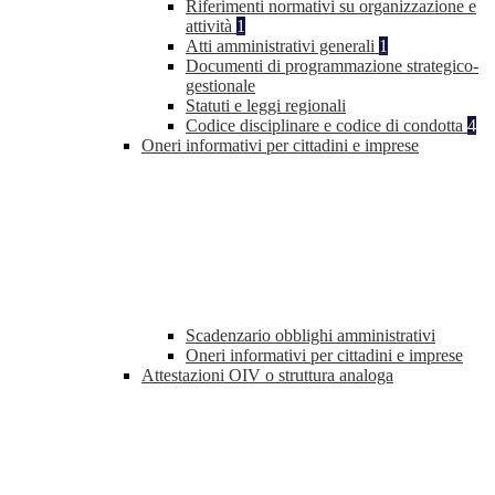
Riferimenti normativi su organizzazione e
attività
1
Atti amministrativi generali
1
Documenti di programmazione strategico-
gestionale
Statuti e leggi regionali
Codice disciplinare e codice di condotta
4
Oneri informativi per cittadini e imprese
Scadenzario obblighi amministrativi
Oneri informativi per cittadini e imprese
Attestazioni OIV o struttura analoga