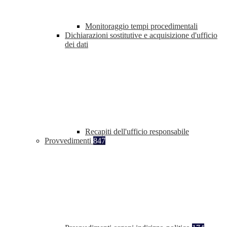
Monitoraggio tempi procedimentali
Dichiarazioni sostitutive e acquisizione d'ufficio
dei dati
Recapiti dell'ufficio responsabile
Provvedimenti
847