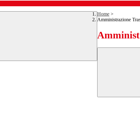
Home
>
Amministrazione Tra
Amministr