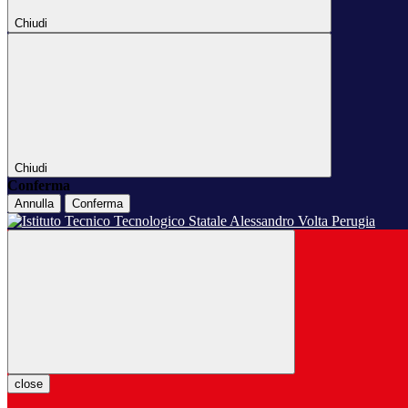
Chiudi
Chiudi
Conferma
Annulla
Conferma
close