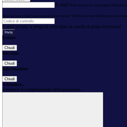
E-mail
Verrà inviato un messaggio all'indirizz
Non hai una e-mail associata al nome utente? Effettua il reset della password tram
E-mail inviata, si prega di controllare la casella di posta elettronica!
Errore
Chiudi
Successo
Chiudi
Informazione
Chiudi
Attendere...
Attendere il completamento dell'operazione...