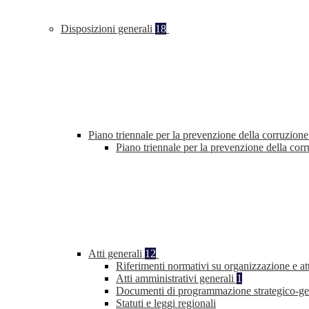
Disposizioni generali
18
Piano triennale per la prevenzione della corruzione
Piano triennale per la prevenzione della co
Atti generali
12
Riferimenti normativi su organizzazione e at
Atti amministrativi generali
1
Documenti di programmazione strategico-ge
Statuti e leggi regionali