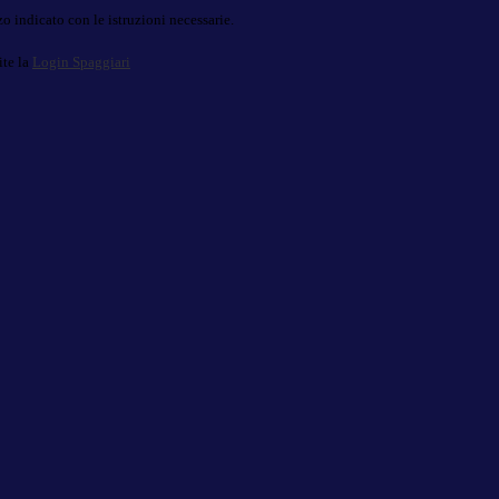
o indicato con le istruzioni necessarie.
ite la
Login Spaggiari