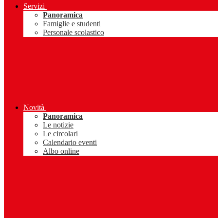
Servizi
Panoramica
Famiglie e studenti
Personale scolastico
Novità
Panoramica
Le notizie
Le circolari
Calendario eventi
Albo online