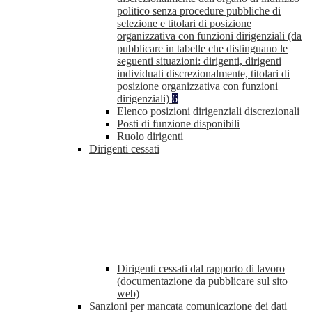
politico senza procedure pubbliche di
selezione e titolari di posizione
organizzativa con funzioni dirigenziali (da
pubblicare in tabelle che distinguano le
seguenti situazioni: dirigenti, dirigenti
individuati discrezionalmente, titolari di
posizione organizzativa con funzioni
dirigenziali)
6
Elenco posizioni dirigenziali discrezionali
Posti di funzione disponibili
Ruolo dirigenti
Dirigenti cessati
Dirigenti cessati dal rapporto di lavoro
(documentazione da pubblicare sul sito
web)
Sanzioni per mancata comunicazione dei dati