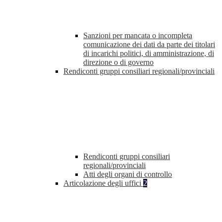
Sanzioni per mancata o incompleta
comunicazione dei dati da parte dei titolari
di incarichi politici, di amministrazione, di
direzione o di governo
Rendiconti gruppi consiliari regionali/provinciali
Rendiconti gruppi consiliari
regionali/provinciali
Atti degli organi di controllo
Articolazione degli uffici
2