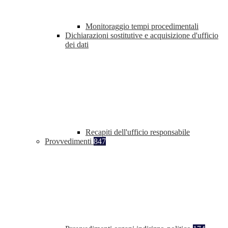
Monitoraggio tempi procedimentali
Dichiarazioni sostitutive e acquisizione d'ufficio
dei dati
Recapiti dell'ufficio responsabile
Provvedimenti
847