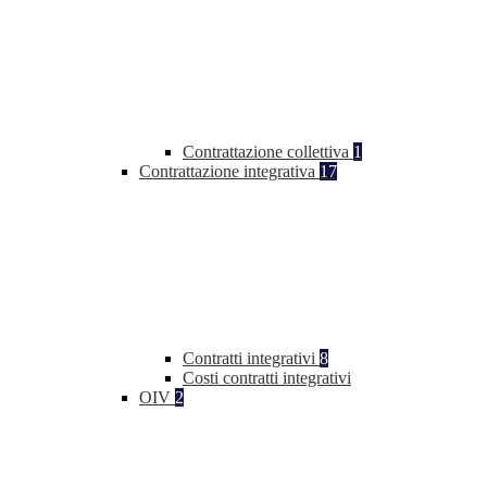
Contrattazione collettiva
1
Contrattazione integrativa
17
Contratti integrativi
8
Costi contratti integrativi
OIV
2