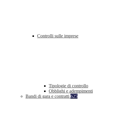
Controlli sulle imprese
Tipologie di controllo
Obblighi e adempimenti
Bandi di gara e contratti
625