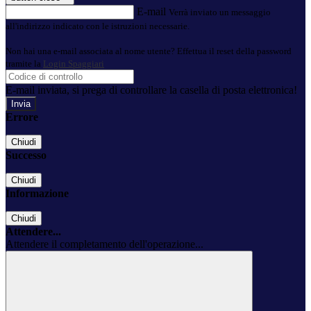
E-mail
Verrà inviato un messaggio
all'indirizzo indicato con le istruzioni necessarie.
Non hai una e-mail associata al nome utente? Effettua il reset della password
tramite la
Login Spaggiari
E-mail inviata, si prega di controllare la casella di posta elettronica!
Errore
Chiudi
Successo
Chiudi
Informazione
Chiudi
Attendere...
Attendere il completamento dell'operazione...