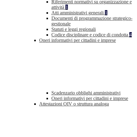
Riferimenti normativi su organizzazione e
attività
1
Atti amministrativi generali
1
Documenti di programmazione strategico-
gestionale
Statuti e leggi regionali
Codice disciplinare e codice di condotta
4
Oneri informativi per cittadini e imprese
Scadenzario obblighi amministrativi
Oneri informativi per cittadini e imprese
Attestazioni OIV o struttura analoga