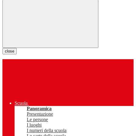
close
Scuola
Panoramica
Presentazione
Le persone
I luoghi
I numeri della scuola
Le carte della scuola