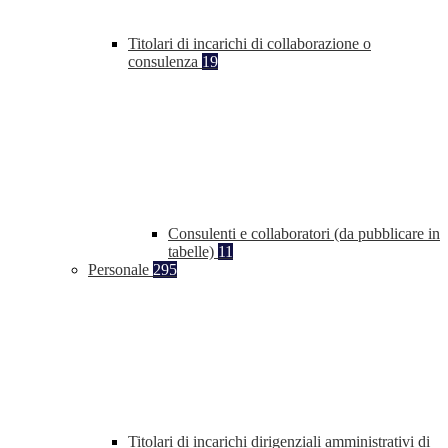
Titolari di incarichi di collaborazione o
consulenza
19
Consulenti e collaboratori (da pubblicare in
tabelle)
11
Personale
295
Titolari di incarichi dirigenziali amministrativi di