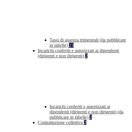
Tassi di assenza trimestrali (da pubblicare
in tabelle)
23
Incarichi conferiti e autorizzati ai dipendenti
(dirigenti e non dirigenti)
2
Incarichi conferiti e autorizzati ai
dipendenti (dirigenti e non dirigenti) (da
pubblicare in tabelle)
2
Contrattazione collettiva
2