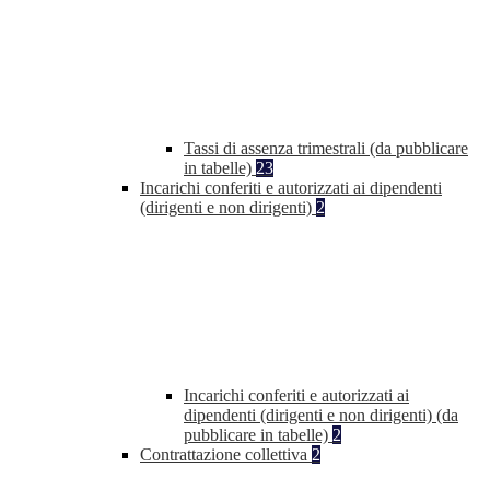
Tassi di assenza trimestrali (da pubblicare
in tabelle)
23
Incarichi conferiti e autorizzati ai dipendenti
(dirigenti e non dirigenti)
2
Incarichi conferiti e autorizzati ai
dipendenti (dirigenti e non dirigenti) (da
pubblicare in tabelle)
2
Contrattazione collettiva
2