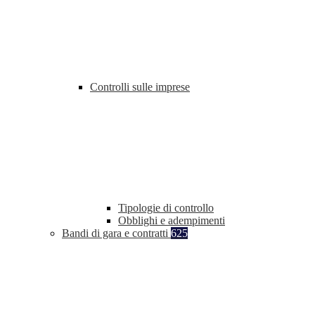
Controlli sulle imprese
Tipologie di controllo
Obblighi e adempimenti
Bandi di gara e contratti
625