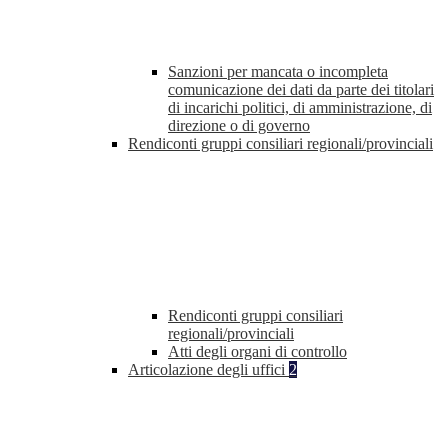
Sanzioni per mancata o incompleta
comunicazione dei dati da parte dei titolari
di incarichi politici, di amministrazione, di
direzione o di governo
Rendiconti gruppi consiliari regionali/provinciali
Rendiconti gruppi consiliari
regionali/provinciali
Atti degli organi di controllo
Articolazione degli uffici
2