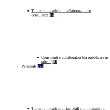
Titolari di incarichi di collaborazione o
consulenza
19
Consulenti e collaboratori (da pubblicare in
tabelle)
11
Personale
295
Titolari di incarichi dirigenziali amministrativi di