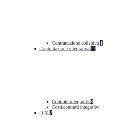
Contrattazione collettiva
1
Contrattazione integrativa
17
Contratti integrativi
8
Costi contratti integrativi
OIV
2