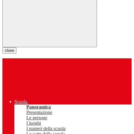
close
Scuola
Panoramica
Presentazione
Le persone
I luoghi
I numeri della scuola
Le carte della scuola