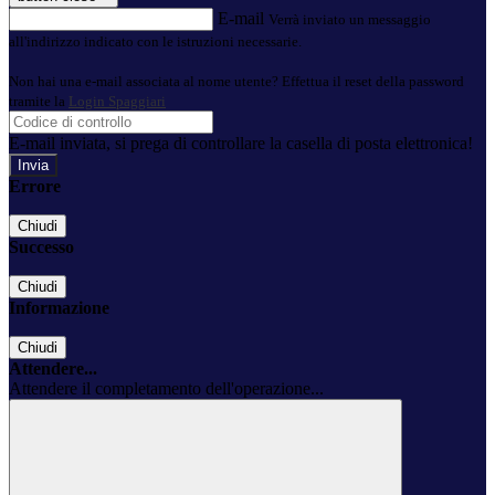
E-mail
Verrà inviato un messaggio
all'indirizzo indicato con le istruzioni necessarie.
Non hai una e-mail associata al nome utente? Effettua il reset della password
tramite la
Login Spaggiari
E-mail inviata, si prega di controllare la casella di posta elettronica!
Errore
Chiudi
Successo
Chiudi
Informazione
Chiudi
Attendere...
Attendere il completamento dell'operazione...