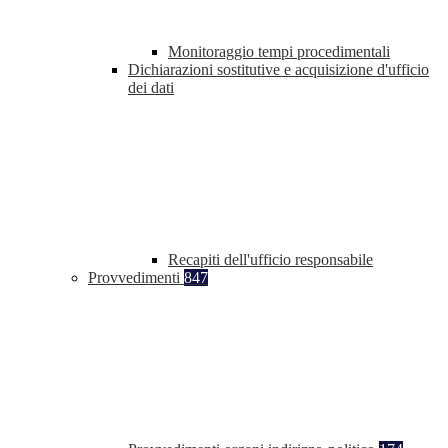
Monitoraggio tempi procedimentali
Dichiarazioni sostitutive e acquisizione d'ufficio
dei dati
Recapiti dell'ufficio responsabile
Provvedimenti
847