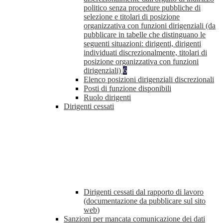
politico senza procedure pubbliche di
selezione e titolari di posizione
organizzativa con funzioni dirigenziali (da
pubblicare in tabelle che distinguano le
seguenti situazioni: dirigenti, dirigenti
individuati discrezionalmente, titolari di
posizione organizzativa con funzioni
dirigenziali)
6
Elenco posizioni dirigenziali discrezionali
Posti di funzione disponibili
Ruolo dirigenti
Dirigenti cessati
Dirigenti cessati dal rapporto di lavoro
(documentazione da pubblicare sul sito
web)
Sanzioni per mancata comunicazione dei dati