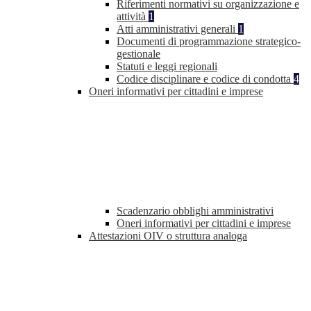
Riferimenti normativi su organizzazione e
attività
1
Atti amministrativi generali
1
Documenti di programmazione strategico-
gestionale
Statuti e leggi regionali
Codice disciplinare e codice di condotta
4
Oneri informativi per cittadini e imprese
Scadenzario obblighi amministrativi
Oneri informativi per cittadini e imprese
Attestazioni OIV o struttura analoga